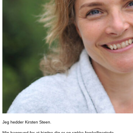
Jeg hedder Kirsten Steen.
Min baggrund for at hjælpe dig er en række forskelligartede