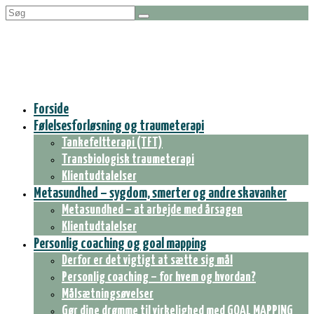
Search
for:
Forside
Følelsesforløsning og traumeterapi
Tankefeltterapi (TFT)
Transbiologisk traumeterapi
Klientudtalelser
Metasundhed – sygdom, smerter og andre skavanker
Metasundhed – at arbejde med årsagen
Klientudtalelser
Personlig coaching og goal mapping
Derfor er det vigtigt at sætte sig mål
Personlig coaching – for hvem og hvordan?
Målsætningsøvelser
Gør dine drømme til virkelighed med GOAL MAPPING