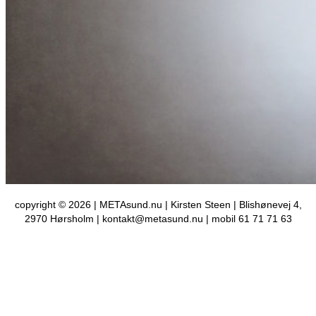
copyright © 2026 | METAsund.nu | Kirsten Steen | Blishønevej 4,
2970 Hørsholm | kontakt@metasund.nu | mobil 61 71 71 63